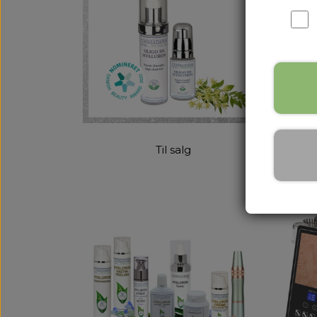
Til salg