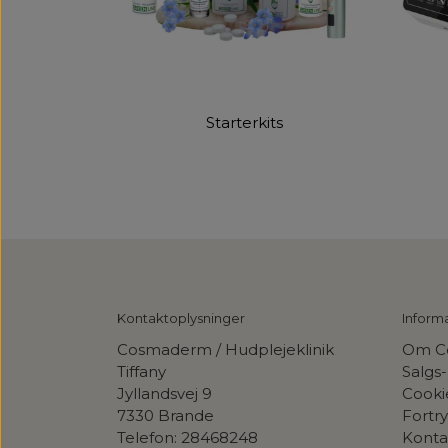
Starterkits
Kontaktoplysninger
Inform
Cosmaderm / Hudplejeklinik
Om C
Tiffany
Salgs-
Jyllandsvej 9
Cooki
7330 Brande
Fortr
Telefon: 28468248
Konta