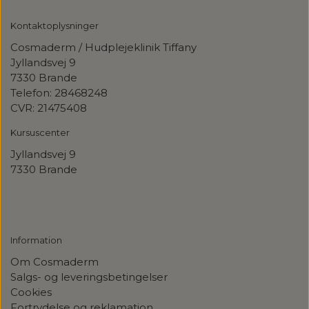
Kontaktoplysninger
Cosmaderm / Hudplejeklinik Tiffany
Jyllandsvej 9
7330 Brande
Telefon: 28468248
CVR: 21475408
Kursuscenter
Jyllandsvej
9
7330 Brande
Information
Om Cosmaderm
Salgs- og leveringsbetingelser
Cookies
Fortrydelse og reklamation