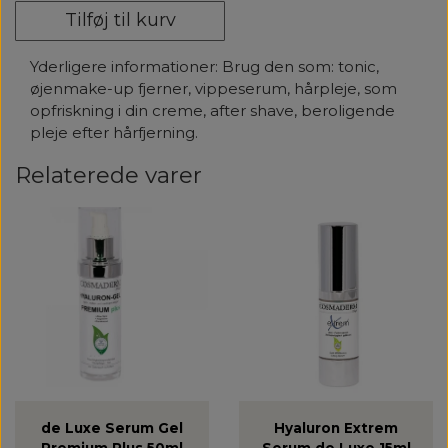
Tilføj til kurv
Yderligere informationer:
Brug den som: tonic,
øjenmake-up fjerner, vippeserum, hårpleje, som
opfriskning i din creme, after shave, beroligende
pleje efter hårfjerning.
Relaterede varer
de Luxe Serum Gel
Hyaluron Extrem
Premium Plus 50ml
Serum de Luxe 15ml