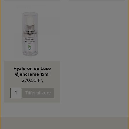
Hyaluron de Luxe
Øjencreme 15ml
270,00 kr.
Tilføj til kurv