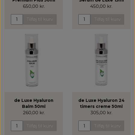
650,00 kr.
450,00 kr.
Tilføj til kurv
Tilføj til kurv
de Luxe Hyaluron
de Luxe Hyaluron 24
Balm 50ml
timers creme 50ml
260,00 kr.
305,00 kr.
Tilføj til kurv
Tilføj til kurv