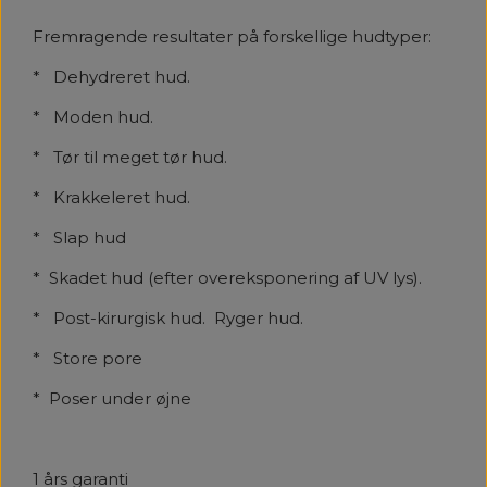
Fremragende resultater på forskellige hudtyper:
* Dehydreret hud.
* Moden hud.
* Tør til meget tør hud.
* Krakkeleret hud.
* Slap hud
* Skadet hud (efter overeksponering af UV lys).
* Post-kirurgisk hud. Ryger hud.
* Store pore
* Poser under øjne
1 års garanti