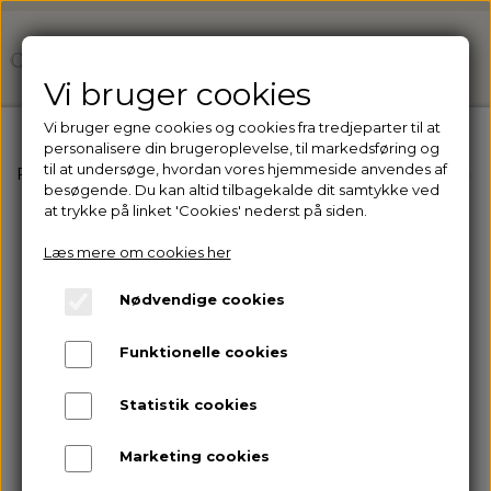
Vi bruger cookies
Vi bruger egne cookies og cookies fra tredjeparter til at
personalisere din brugeroplevelse, til markedsføring og
til at undersøge, hvordan vores hjemmeside anvendes af
Forside
Ejer du en klinik? Få adgang til vores professio
besøgende. Du kan altid tilbagekalde dit samtykke ved
at trykke på linket 'Cookies' nederst på siden.
Læs mere om cookies her
Nødvendige cookies
Funktionelle cookies
Statistik cookies
Marketing cookies