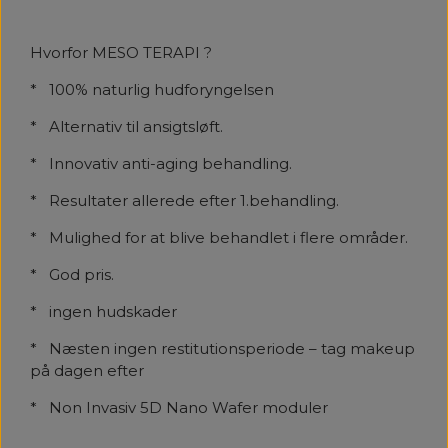
Hvorfor MESO TERAPI ?
* 100% naturlig hudforyngelsen
* Alternativ til ansigtsløft.
* Innovativ anti-aging behandling.
* Resultater allerede efter 1.behandling.
* Mulighed for at blive behandlet i flere områder.
* God pris.
* ingen hudskader
* Næsten ingen restitutionsperiode – tag makeup
på dagen efter
* Non Invasiv 5D Nano Wafer moduler