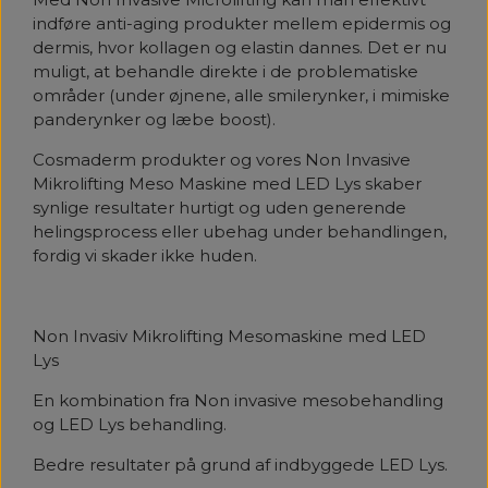
indføre anti-aging produkter mellem epidermis og
dermis, hvor kollagen og elastin dannes. Det er nu
muligt, at behandle direkte i de problematiske
områder (under øjnene, alle smilerynker, i mimiske
panderynker og læbe boost).
Cosmaderm produkter og vores Non Invasive
Mikrolifting Meso Maskine med LED Lys skaber
synlige resultater hurtigt og uden generende
helingsprocess eller ubehag under behandlingen,
fordig vi skader ikke huden.
Non Invasiv Mikrolifting Mesomaskine med LED
Lys
En kombination fra Non invasive mesobehandling
og LED Lys behandling.
Bedre resultater på grund af indbyggede LED Lys.