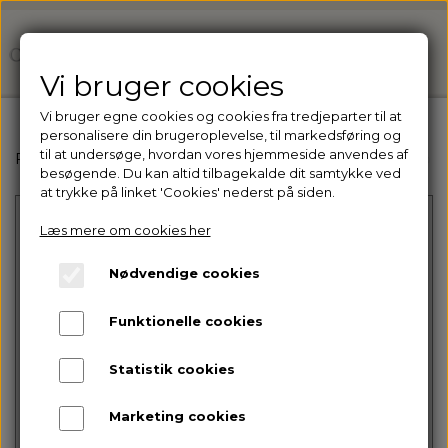
Vi bruger cookies
Vi bruger egne cookies og cookies fra tredjeparter til at
personalisere din brugeroplevelse, til markedsføring og
til at undersøge, hvordan vores hjemmeside anvendes af
Forside
Ejer du en klinik? Få adgang til vores professio
besøgende. Du kan altid tilbagekalde dit samtykke ved
at trykke på linket 'Cookies' nederst på siden.
Læs mere om cookies her
Nødvendige cookies
Funktionelle cookies
Intet billede
Statistik cookies
Marketing cookies