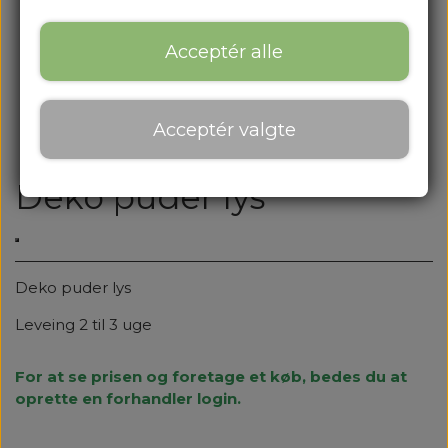
Acceptér alle
Acceptér valgte
Deko puder lys
Deko puder lys
Leveing 2 til 3 uge
For at se prisen og foretage et køb, bedes du at
oprette en forhandler login.