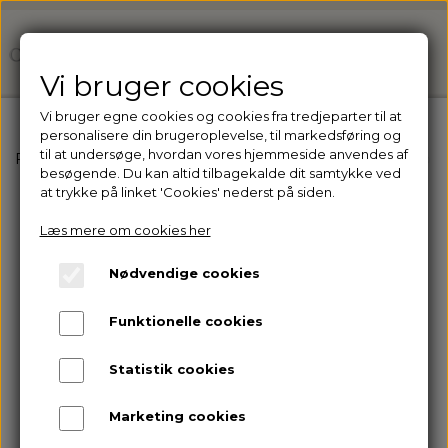
Vi bruger cookies
Vi bruger egne cookies og cookies fra tredjeparter til at
personalisere din brugeroplevelse, til markedsføring og
til at undersøge, hvordan vores hjemmeside anvendes af
Forside
Ejer du en klinik? Få adgang til vores professio
besøgende. Du kan altid tilbagekalde dit samtykke ved
at trykke på linket 'Cookies' nederst på siden.
Læs mere om cookies her
Nødvendige cookies
Funktionelle cookies
Statistik cookies
Marketing cookies