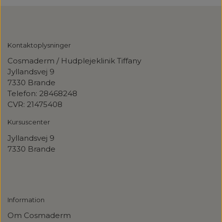
Kontaktoplysninger
Cosmaderm / Hudplejeklinik Tiffany
Jyllandsvej 9
7330 Brande
Telefon: 28468248
CVR: 21475408
Kursuscenter
Jyllandsvej
9
7330 Brande
Information
Om Cosmaderm