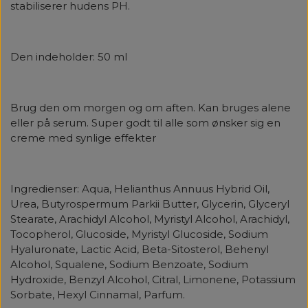
stabiliserer hudens PH.
Den indeholder: 50 ml
Brug den om morgen og om aften. Kan bruges alene
eller på serum. Super godt til alle som ønsker sig en
creme med synlige effekter
Ingredienser:
Aqua, Helianthus Annuus Hybrid Oil,
Urea, Butyrospermum Parkii Butter, Glycerin, Glyceryl
Stearate, Arachidyl Alcohol, Myristyl Alcohol, Arachidyl,
Tocopherol, Glucoside, Myristyl Glucoside, Sodium
Hyaluronate, Lactic Acid, Beta-Sitosterol, Behenyl
Alcohol, Squalene, Sodium Benzoate, Sodium
Hydroxide, Benzyl Alcohol, Citral, Limonene, Potassium
Sorbate, Hexyl Cinnamal, Parfum.