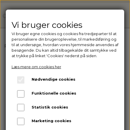
Vi bruger cookies
Vi bruger egne cookies og cookies fra tredjeparter til at
personalisere din brugeroplevelse, til markedsføring og
til at undersøge, hvordan vores hjemmeside anvendes af
Forside
Ejer du en klinik? Få adgang til vores professio
besøgende. Du kan altid tilbagekalde dit samtykke ved
at trykke på linket 'Cookies' nederst på siden.
Læs mere om cookies her
Nødvendige cookies
Funktionelle cookies
Statistik cookies
Marketing cookies