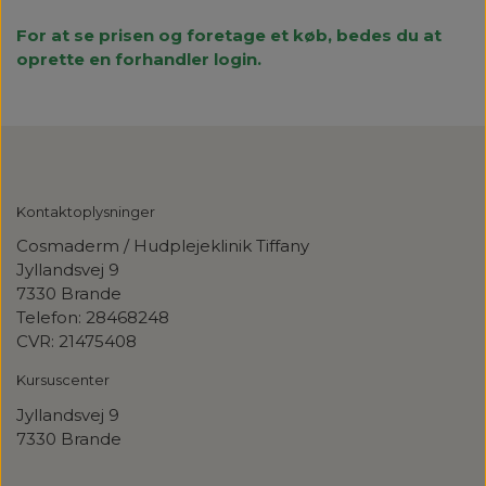
For at se prisen og foretage et køb, bedes du at
oprette en forhandler login.
Kontaktoplysninger
Cosmaderm / Hudplejeklinik Tiffany
Jyllandsvej 9
7330 Brande
Telefon: 28468248
CVR: 21475408
Kursuscenter
Jyllandsvej
9
7330 Brande