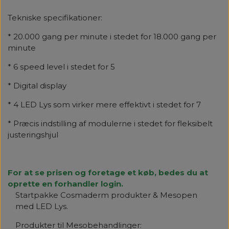
Tekniske specifikationer:
* 20.000 gang per minute i stedet for 18.000 gang per
minute
* 6 speed level i stedet for 5
* Digital display
* 4 LED Lys som virker mere effektivt i stedet for 7
* Præcis indstilling af modulerne i stedet for fleksibelt
justeringshjul
For at se prisen og foretage et køb, bedes du at
oprette en forhandler login.
Startpakke Cosmaderm produkter & Mesopen
med LED Lys.
Produkter til Mesobehandlinger: