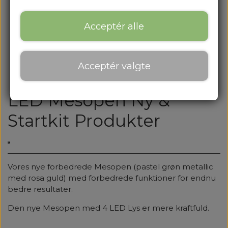
Acceptér alle
Acceptér valgte
LED Mesopen Ny &
Startkit Produkter
Vores nye forbedrede Mesopen (pastel grøn metallic
med rosa guld) med forbedrede funktioner for endnu
bedre resultater.
Den nye Mesopen med 4 LED Lys er mere kraftfuld.