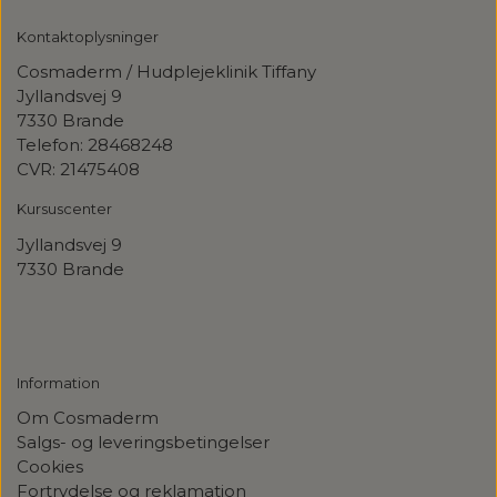
Kontaktoplysninger
Cosmaderm / Hudplejeklinik Tiffany
Jyllandsvej 9
7330 Brande
Telefon: 28468248
CVR: 21475408
Kursuscenter
Jyllandsvej
9
7330 Brande
Information
Om Cosmaderm
Salgs- og leveringsbetingelser
Cookies
Fortrydelse og reklamation