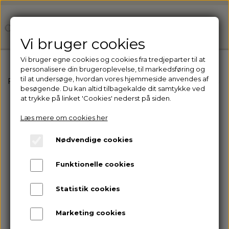
Vi bruger cookies
Vi bruger egne cookies og cookies fra tredjeparter til at
personalisere din brugeroplevelse, til markedsføring og
til at undersøge, hvordan vores hjemmeside anvendes af
Forside
Ejer du en klinik? Få adgang til vores professio
besøgende. Du kan altid tilbagekalde dit samtykke ved
at trykke på linket 'Cookies' nederst på siden.
Læs mere om cookies her
Nødvendige cookies
Funktionelle cookies
Statistik cookies
Marketing cookies