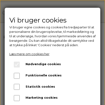
Vi bruger cookies
Vi bruger egne cookies og cookies fra tredjeparter til at
personalisere din brugeroplevelse, til markedsføring og
til at undersøge, hvordan vores hjemmeside anvendes af
Forside
Ejer du en klinik? Få adgang til vores professio
besøgende. Du kan altid tilbagekalde dit samtykke ved
at trykke på linket 'Cookies' nederst på siden.
Læs mere om cookies her
Nødvendige cookies
Funktionelle cookies
Statistik cookies
Marketing cookies