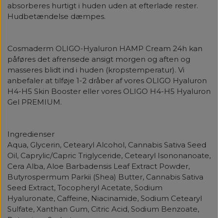
absorberes hurtigt i huden uden at efterlade rester.
Hudbetændelse dæmpes.
Cosmaderm OLIGO-Hyaluron HAMP Cream 24h kan
påføres det afrensede ansigt morgen og aften og
masseres blidt ind i huden (kropstemperatur). Vi
anbefaler at tilføje 1-2 dråber af vores OLIGO Hyaluron
H4-H5 Skin Booster eller vores OLIGO H4-H5 Hyaluron
Gel PREMIUM.
Ingredienser
Aqua, Glycerin, Cetearyl Alcohol, Cannabis Sativa Seed
Oil, Caprylic/Capric Triglyceride, Cetearyl Isononanoate,
Cera Alba, Aloe Barbadensis Leaf Extract Powder,
Butyrospermum Parkii (Shea) Butter, Cannabis Sativa
Seed Extract, Tocopheryl Acetate, Sodium
Hyaluronate, Caffeine, Niacinamide, Sodium Cetearyl
Sulfate, Xanthan Gum, Citric Acid, Sodium Benzoate,