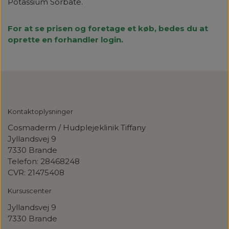
Potassium Sorbate.
For at se prisen og foretage et køb, bedes du at
oprette en forhandler login.
Kontaktoplysninger
Cosmaderm / Hudplejeklinik Tiffany
Jyllandsvej 9
7330 Brande
Telefon: 28468248
CVR: 21475408
Kursuscenter
Jyllandsvej
9
7330 Brande