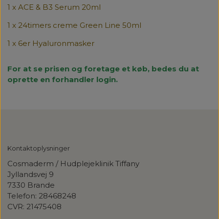
1 x ACE & B3 Serum 20ml
1 x 24timers creme Green Line 50ml
1 x 6er Hyaluronmasker
For at se prisen og foretage et køb, bedes du at
oprette en forhandler login.
Kontaktoplysninger
Cosmaderm / Hudplejeklinik Tiffany
Jyllandsvej 9
7330 Brande
Telefon: 28468248
CVR: 21475408