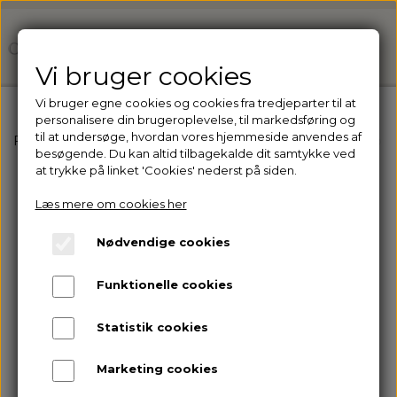
Vi bruger cookies
Vi bruger egne cookies og cookies fra tredjeparter til at
personalisere din brugeroplevelse, til markedsføring og
til at undersøge, hvordan vores hjemmeside anvendes af
Forside
Ejer du en klinik? Få adgang til vores professio
besøgende. Du kan altid tilbagekalde dit samtykke ved
at trykke på linket 'Cookies' nederst på siden.
Læs mere om cookies her
Nødvendige cookies
Funktionelle cookies
Statistik cookies
Marketing cookies